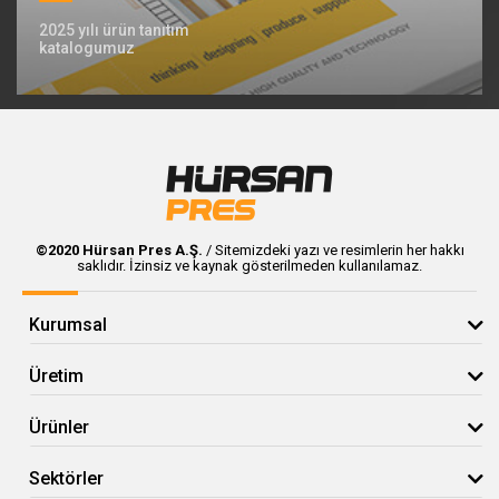
2025 yılı ürün tanıtım
katalogumuz
©2020 Hürsan Pres A.Ş.
/ Sitemizdeki yazı ve resimlerin her hakkı
saklıdır. İzinsiz ve kaynak gösterilmeden kullanılamaz.
Kurumsal
Üretim
Ürünler
Sektörler