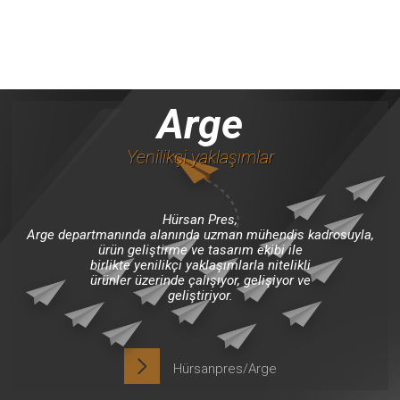
Arge
Yenilikçi yaklaşımlar
Hürsan Pres,
Arge departmanında alanında uzman mühendis kadrosuyla,
ürün geliştirme ve tasarım ekibi ile
birlikte yenilikçi yaklaşımlarla nitelikli
ürünler üzerinde çalışıyor, gelişiyor ve
geliştiriyor.
Hürsanpres/Arge