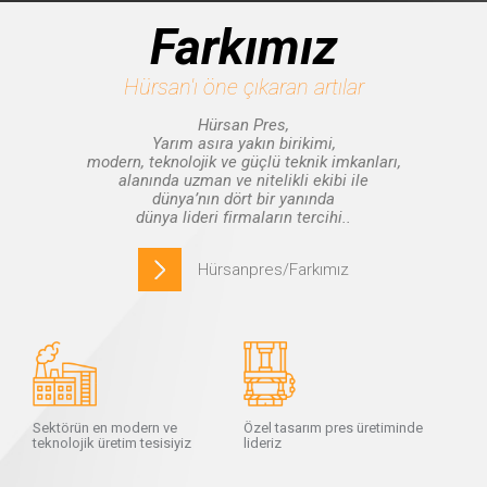
Farkımız
Hürsan'ı öne çıkaran artılar
Hürsan Pres,
Yarım asıra yakın birikimi,
modern, teknolojik ve güçlü teknik imkanları,
alanında uzman ve nitelikli ekibi ile
dünya’nın dört bir yanında
dünya lideri firmaların tercihi..
Hürsanpres/Farkımız
Sektörün en modern ve
Özel tasarım pres üretiminde
teknolojik üretim tesisiyiz
lideriz