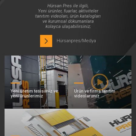
Hürsan Pres ile ilgili,
Yeni ürünler, fuarlar, aktiviteler
tanıtım videoları, ürün katalogları
ve kurumsal dökumanlara
kolayca ulaşabilirsiniz;
Hürsanpres/Medya
Yeni üretim tesisimiz ve
Ürün ve firma tanıtım
yeni ürünlerimiz
videolarımız