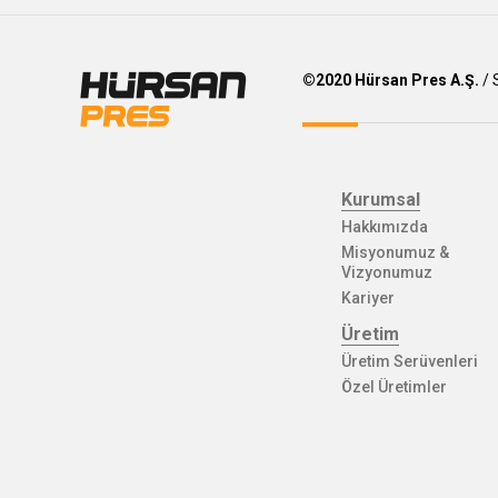
©2020 Hürsan Pres A.Ş.
/ 
Kurumsal
Hakkımızda
Misyonumuz &
Vizyonumuz
Kariyer
Üretim
Üretim Serüvenleri
Özel Üretimler