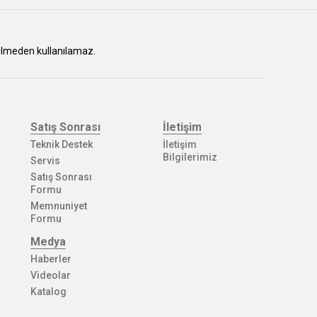
erilmeden kullanılamaz.
Satış Sonrası
İletişim
Teknik Destek
İletişim
Bilgilerimiz
Servis
Satış Sonrası
Formu
Memnuniyet
Formu
Medya
Haberler
Videolar
Katalog