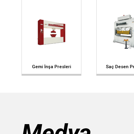
Gemi İnşa Presleri
Saç Desen Pr
Medya