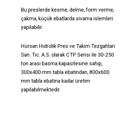
Bu preslerde kesme, delme, form verme,
çakma, küçük ebatlarda sivama islemleri
yapilabilir.
Hürsan Hidrolik Pres ve Takim Tezgahlari
San. Tic. A.S. olarak CTP Serisi ile 30-250
ton arasi basma kapasitesine sahip,
300x400 mm tabla ebatindan, 800x600
mm tabla ebatina kadar üretim
yapilabilmektedir.