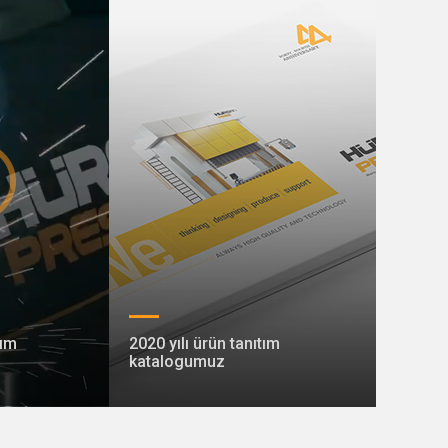
tım
2020 yılı ürün tanıtım
katalogumuz