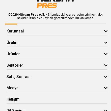
© 2020 Hürsan Pres
©2020 Hürsan Pres A.Ş.
/ Sitemizdeki yazı ve resimlerin her hakkı
saklıdır. İzinsiz ve kaynak gösterilmeden kullanılamaz.
Kurumsal
Üretim
Ürünler
Sektörler
Satış Sonrası
Medya
İletişim
Dil Seçimi